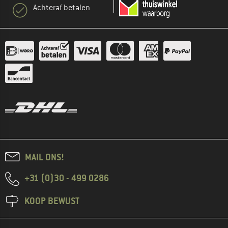
Achteraf betalen
MAIL ONS!
+31 (0)30 - 499 0286
KOOP BEWUST