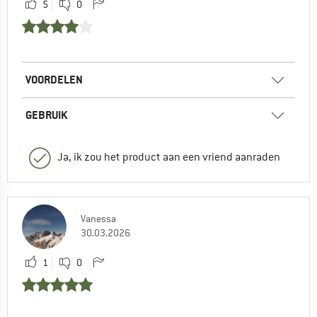
5
0
VOORDELEN
GEBRUIK
Ja, ik zou het product aan een vriend aanraden
Vanessa
30.03.2026
1
0