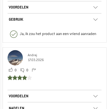
VOORDELEN
GEBRUIK
Ja, ik zou het product aan een vriend aanraden
Andrej
17.03.2026
0
0
VOORDELEN
NADELEN