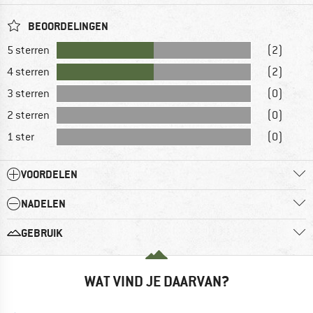
BEOORDELINGEN
5 sterren
(2)
4 sterren
(2)
3 sterren
(0)
2 sterren
(0)
1 ster
(0)
VOORDELEN
NADELEN
GEBRUIK
WAT VIND JE DAARVAN?