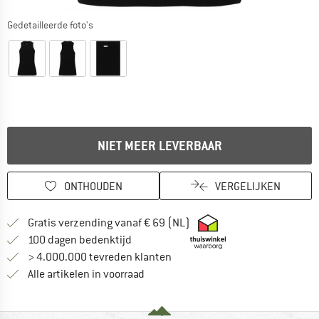
Gedetailleerde foto's
NIET MEER LEVERBAAR
ONTHOUDEN
VERGELIJKEN
Vind hier de verzendinform
Gratis verzending vanaf € 69 (NL)
Vind de betalingsinformatie hier! Opent
100 dagen bedenktijd
> 4.000.000 tevreden klanten
Alle artikelen in voorraad