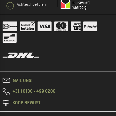
Achteraf betalen
MAIL ONS!
+31 (0)30 - 499 0286
KOOP BEWUST