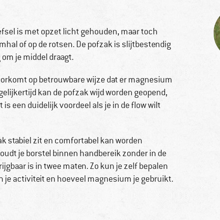
fsel is met opzet licht gehouden, maar toch
hal of op de rotsen. De pofzak is slijtbestendig
 om je middel draagt.
 voorkomt op betrouwbare wijze dat er magnesium
egelijkertijd kan de pofzak wijd worden geopend,
s een duidelijk voordeel als je in de flow wilt
k stabiel zit en comfortabel kan worden
oudt je borstel binnen handbereik zonder in de
rijgbaar is in twee maten. Zo kun je zelf bepalen
n je activiteit en hoeveel magnesium je gebruikt.