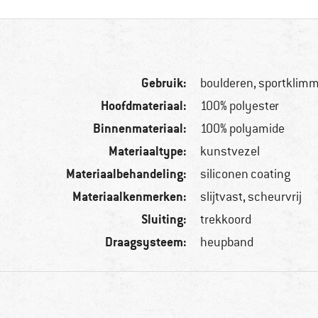
Gebruik:
boulderen, sportklim
Hoofdmateriaal:
100% polyester
Binnenmateriaal:
100% polyamide
Materiaaltype:
kunstvezel
Materiaalbehandeling:
siliconen coating
Materiaalkenmerken:
slijtvast, scheurvrij
Sluiting:
trekkoord
Draagsysteem:
heupband