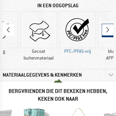
IN EEN OOGOPSLAG
0 g
Gecoat
PFC-/PFAS-vrij
blu
buitenmateriaal
APP
MATERIAALGEGEVENS & KENMERKEN
BERGVRIENDEN DIE DIT BEKEKEN HEBBEN,
KEKEN OOK NAAR