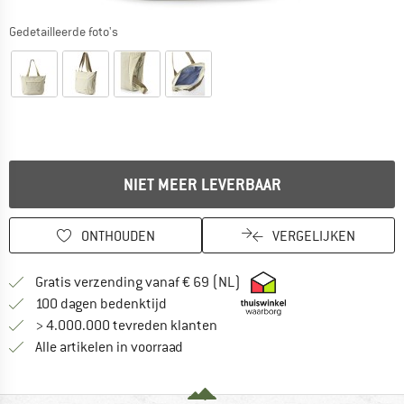
Gedetailleerde foto's
NIET MEER LEVERBAAR
ONTHOUDEN
VERGELIJKEN
Vind hier de verzendinform
Gratis verzending vanaf € 69 (NL)
Vind de betalingsinformatie hier! Opent
100 dagen bedenktijd
> 4.000.000 tevreden klanten
Alle artikelen in voorraad