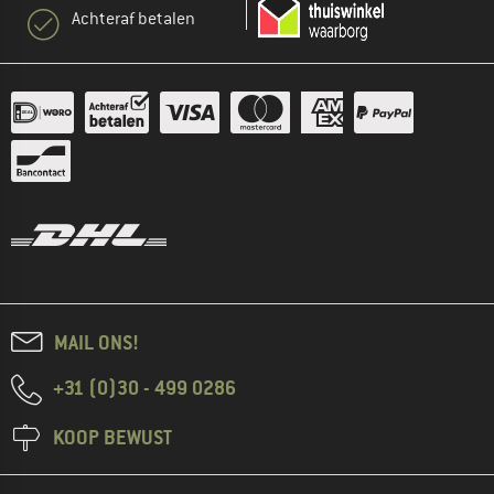
Achteraf betalen
MAIL ONS!
+31 (0)30 - 499 0286
KOOP BEWUST