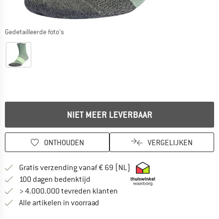
Gedetailleerde foto's
NIET MEER LEVERBAAR
ONTHOUDEN
VERGELIJKEN
Vind hier de verzendinform
Gratis verzending vanaf € 69 (NL)
Vind de betalingsinformatie hier! Opent
100 dagen bedenktijd
> 4.000.000 tevreden klanten
Alle artikelen in voorraad