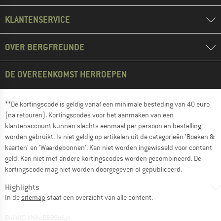
KLANTENSERVICE
OVER BERGFREUNDE
DE OVEREENKOMST HERROEPEN
**De kortingscode is geldig vanaf een minimale besteding van 40 euro
(na retouren). Kortingscodes voor het aanmaken van een
klantenaccount kunnen slechts eenmaal per persoon en bestelling
worden gebruikt. Is niet geldig op artikelen uit de categorieën 'Boeken &
kaarten' en 'Waardebonnen'. Kan niet worden ingewisseld voor contant
geld. Kan niet met andere kortingscodes worden gecombineerd. De
kortingscode mag niet worden doorgegeven of gepubliceerd.
Highlights
In de
sitemap
staat een overzicht van alle content.
BuildID XNAu5629cfyk