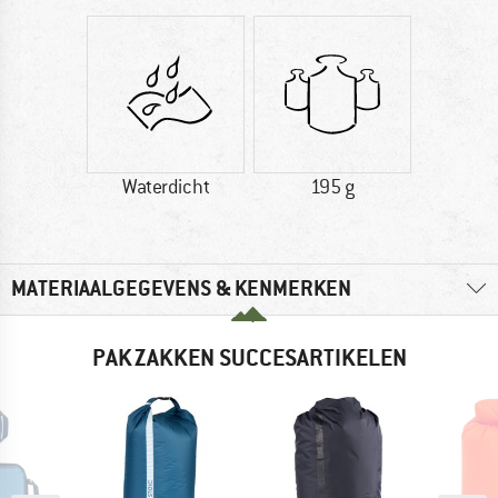
Waterdicht
195 g
MATERIAALGEGEVENS & KENMERKEN
PAKZAKKEN SUCCESARTIKELEN