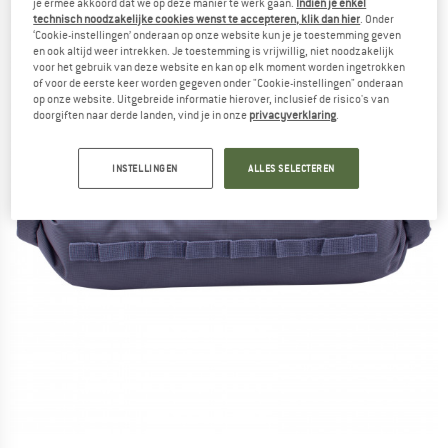
je ermee akkoord dat we op deze manier te werk gaan.
Indien je enkel
technisch noodzakelijke cookies wenst te accepteren, klik dan hier
. Onder
‘Cookie-instellingen’ onderaan op onze website kun je je toestemming geven
en ook altijd weer intrekken. Je toestemming is vrijwillig, niet noodzakelijk
voor het gebruik van deze website en kan op elk moment worden ingetrokken
of voor de eerste keer worden gegeven onder "Cookie-instellingen" onderaan
op onze website. Uitgebreide informatie hierover, inclusief de risico's van
doorgiften naar derde landen, vind je in onze
privacyverklaring
.
INSTELLINGEN
ALLES SELECTEREN