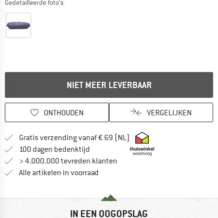
Gedetailleerde foto's
NIET MEER LEVERBAAR
ONTHOUDEN
VERGELIJKEN
Vind hier de verzendinform
Gratis verzending vanaf € 69 (NL)
Vind de betalingsinformatie hier! Opent
100 dagen bedenktijd
> 4.000.000 tevreden klanten
Alle artikelen in voorraad
IN EEN OOGOPSLAG