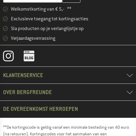
Welkomstkorting van € 5,- **
Exclusieve toegang tot kortingsacties
Sla producten op je verlanglijstje op
Verjaardagsverrassing
KLANTENSERVICE
OVER BERGFREUNDE
DE OVEREENKOMST HERROEPEN
**De kortingscode is geldig vanaf een minimale besteding van 40 euro
(na retouren). Kortingscodes voor het aanmaken van een