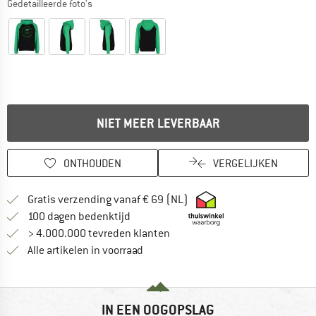
Gedetailleerde foto's
NIET MEER LEVERBAAR
ONTHOUDEN
VERGELIJKEN
Vind hier de verzendinform
Gratis verzending vanaf € 69 (NL)
Vind de betalingsinformatie hier! Opent
100 dagen bedenktijd
> 4.000.000 tevreden klanten
Alle artikelen in voorraad
IN EEN OOGOPSLAG