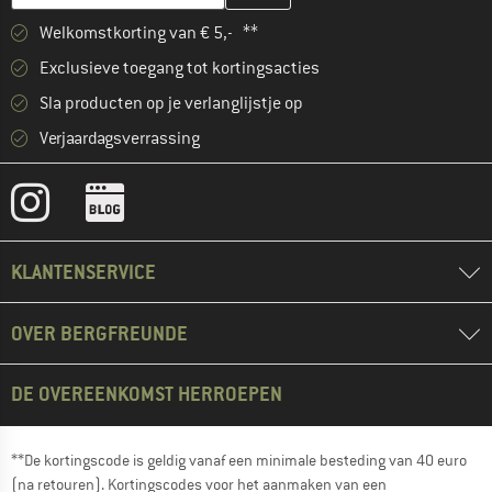
Welkomstkorting van € 5,- **
Exclusieve toegang tot kortingsacties
Sla producten op je verlanglijstje op
Verjaardagsverrassing
KLANTENSERVICE
OVER BERGFREUNDE
DE OVEREENKOMST HERROEPEN
**De kortingscode is geldig vanaf een minimale besteding van 40 euro
(na retouren). Kortingscodes voor het aanmaken van een