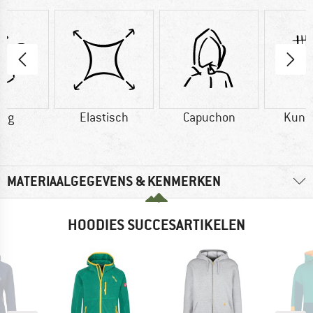
0 g
Elastisch
Capuchon
Kuns
MATERIAALGEGEVENS & KENMERKEN
HOODIES SUCCESARTIKELEN