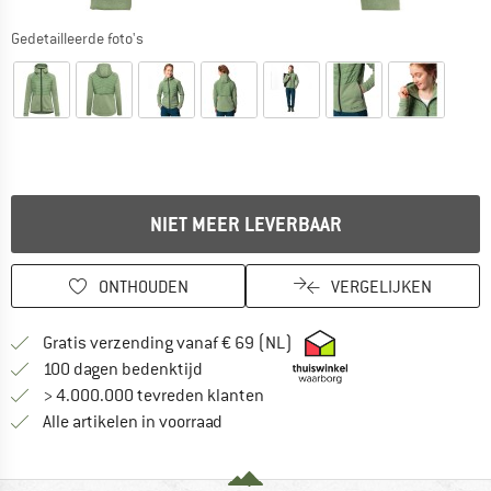
Gedetailleerde foto's
NIET MEER LEVERBAAR
ONTHOUDEN
VERGELIJKEN
Vind hier de verzendinform
Gratis verzending vanaf € 69 (NL)
Vind de betalingsinformatie hier! Opent
100 dagen bedenktijd
> 4.000.000 tevreden klanten
Alle artikelen in voorraad