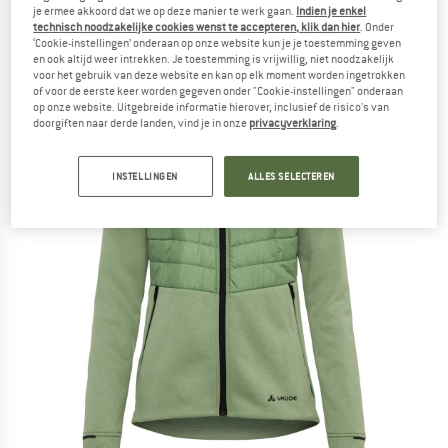
je ermee akkoord dat we op deze manier te werk gaan.
Indien je enkel
(0)
technisch noodzakelijke cookies wenst te accepteren, klik dan hier
. Onder
‘Cookie-instellingen’ onderaan op onze website kun je je toestemming geven
en ook altijd weer intrekken. Je toestemming is vrijwillig, niet noodzakelijk
voor het gebruik van deze website en kan op elk moment worden ingetrokken
of voor de eerste keer worden gegeven onder "Cookie-instellingen" onderaan
op onze website. Uitgebreide informatie hierover, inclusief de risico's van
doorgiften naar derde landen, vind je in onze
privacyverklaring
.
INSTELLINGEN
ALLES SELECTEREN