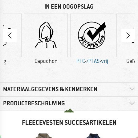
IN EEN OOGOPSLAG
8 g
Capuchon
PFC-/PFAS-vrij
Geïs
MATERIAALGEGEVENS & KENMERKEN
PRODUCTBESCHRIJVING
FLEECEVESTEN SUCCESARTIKELEN