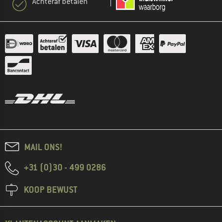
Achteraf betalen
MAIL ONS!
+31 (0)30 - 499 0286
KOOP BEWUST