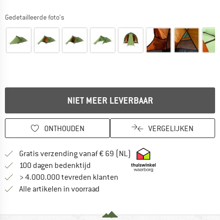
Gedetailleerde foto's
NIET MEER LEVERBAAR
ONTHOUDEN
VERGELIJKEN
Vind hier de verzendinform
Gratis verzending vanaf € 69 (NL)
Vind de betalingsinformatie hier! Opent
100 dagen bedenktijd
> 4.000.000 tevreden klanten
Alle artikelen in voorraad