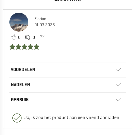
Florian
01.03.2026
0
0
VOORDELEN
NADELEN
GEBRUIK
Ja, ik zou het product aan een vriend aanraden