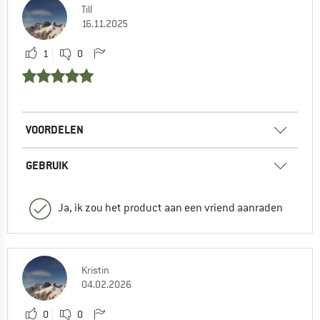
Till
16.11.2025
1
0
VOORDELEN
GEBRUIK
Ja, ik zou het product aan een vriend aanraden
Kristin
04.02.2026
0
0