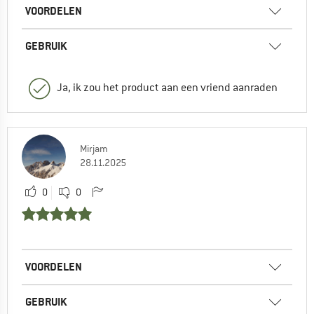
VOORDELEN
GEBRUIK
Ja, ik zou het product aan een vriend aanraden
Mirjam
28.11.2025
0
0
VOORDELEN
GEBRUIK