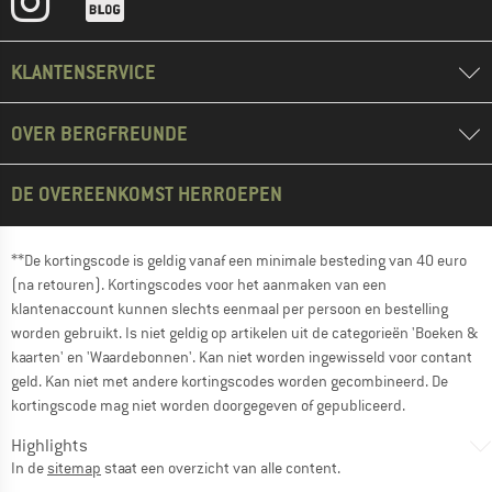
KLANTENSERVICE
OVER BERGFREUNDE
DE OVEREENKOMST HERROEPEN
**De kortingscode is geldig vanaf een minimale besteding van 40 euro
(na retouren). Kortingscodes voor het aanmaken van een
klantenaccount kunnen slechts eenmaal per persoon en bestelling
worden gebruikt. Is niet geldig op artikelen uit de categorieën 'Boeken &
kaarten' en 'Waardebonnen'. Kan niet worden ingewisseld voor contant
geld. Kan niet met andere kortingscodes worden gecombineerd. De
kortingscode mag niet worden doorgegeven of gepubliceerd.
Highlights
In de
sitemap
staat een overzicht van alle content.