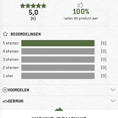
100%
5,0
(6)
raden dit product aan
BEOORDELINGEN
5 sterren
(6)
4 sterren
(0)
3 sterren
(0)
2 sterren
(0)
1 ster
(0)
VOORDELEN
GEBRUIK