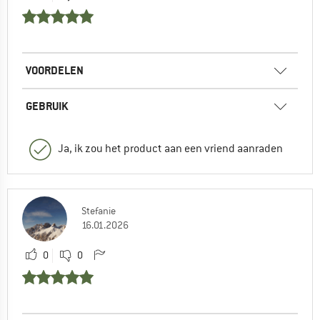
VOORDELEN
GEBRUIK
Ja, ik zou het product aan een vriend aanraden
Stefanie
16.01.2026
0
0