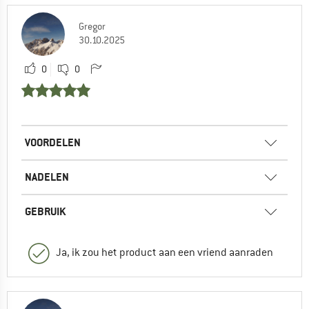
Gregor
30.10.2025
0
0
VOORDELEN
NADELEN
GEBRUIK
Ja, ik zou het product aan een vriend aanraden