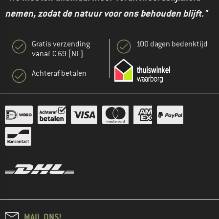
nemen, zodat de natuur voor ons behouden blijft."
Gratis verzending
100 dagen bedenktijd
vanaf € 69 (NL)
Achteraf betalen
MAIL ONS!