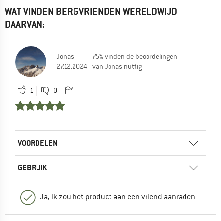
WAT VINDEN BERGVRIENDEN WERELDWIJD
DAARVAN:
Jonas
75% vinden de beoordelingen
27.12.2024
van Jonas nuttig
1
0
VOORDELEN
GEBRUIK
Ja, ik zou het product aan een vriend aanraden