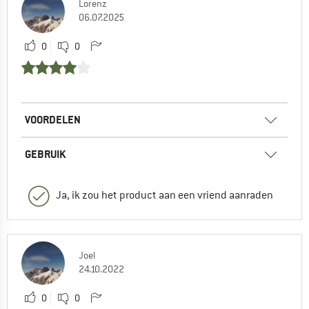
Lorenz
06.07.2025
0
0
VOORDELEN
GEBRUIK
Ja, ik zou het product aan een vriend aanraden
Joel
24.10.2022
0
0