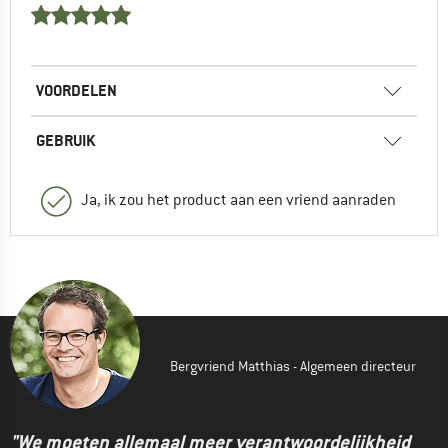
VOORDELEN
GEBRUIK
Ja, ik zou het product aan een vriend aanraden
Bergvriend Matthias - Algemeen directeur
"We moeten allemaal meer verantwoordelijkheid