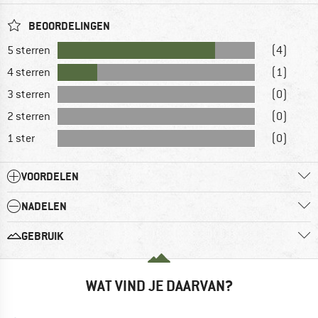
BEOORDELINGEN
5 sterren
(4)
4 sterren
(1)
3 sterren
(0)
2 sterren
(0)
1 ster
(0)
VOORDELEN
NADELEN
GEBRUIK
WAT VIND JE DAARVAN?