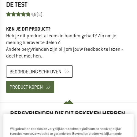
DE TEST
4,8
(5)
KEN JE DIT PRODUCT?
Heb je dit product al eens in handen gehad? Zin om je
mening hierover te delen?
Andere bergvrienden zijn blij om jouw feedback te lezen -
deel het met hen.
BEOORDELING SCHRIJVEN
PRODUCT KOPEN
BERGVRIENDEN DIE DIT BEKEKEN HEBBEN,
KEKEN OOK NAAR
Wij gebruiken cookies en vergelijkbare technologieën om de noodzakelijke
functies van onze website te garanderen. Bovendien bieden we bijkomende