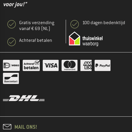
voor jou!"
Gratis verzending
100 dagen bedenktijd
vanaf € 69 (NL)
Achteraf betalen
MAIL ONS!