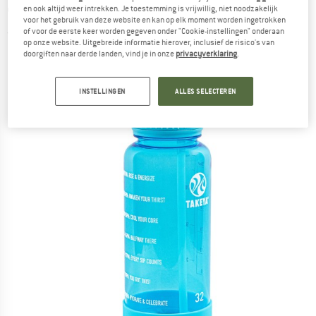
950 ml - Drinkfles
en ook altijd weer intrekken. Je toestemming is vrijwillig, niet noodzakelijk
voor het gebruik van deze website en kan op elk moment worden ingetrokken
of voor de eerste keer worden gegeven onder "Cookie-instellingen" onderaan
(0)
op onze website. Uitgebreide informatie hierover, inclusief de risico's van
doorgiften naar derde landen, vind je in onze
privacyverklaring
.
INSTELLINGEN
ALLES SELECTEREN