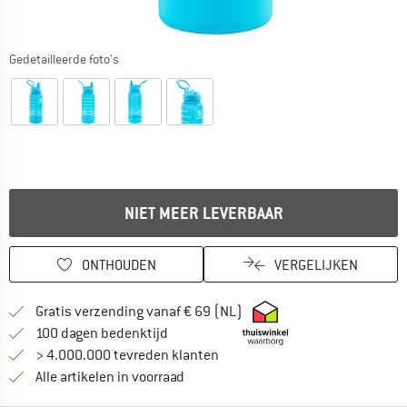
Gedetailleerde foto's
NIET MEER LEVERBAAR
ONTHOUDEN
VERGELIJKEN
Vind hier de verzendinform
Gratis verzending vanaf € 69 (NL)
Vind de betalingsinformatie hier! Opent
100 dagen bedenktijd
> 4.000.000 tevreden klanten
Alle artikelen in voorraad