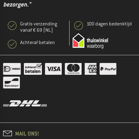
bezorgen."
Gratis verzending
100 dagen bedenktijd
vanaf € 69 (NL)
Achteraf betalen
MAIL ONS!