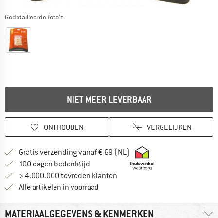
Gedetailleerde foto's
NIET MEER LEVERBAAR
ONTHOUDEN
VERGELIJKEN
Vind hier de verzendinform
Gratis verzending vanaf € 69 (NL)
Vind de betalingsinformatie hier! Opent
100 dagen bedenktijd
> 4.000.000 tevreden klanten
Alle artikelen in voorraad
MATERIAALGEGEVENS & KENMERKEN