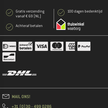
Gratis verzending
100 dagen bedenktijd
vanaf € 69 (NL)
Achteraf betalen
MAIL ONS!
+31 (0)30 - 499 0286