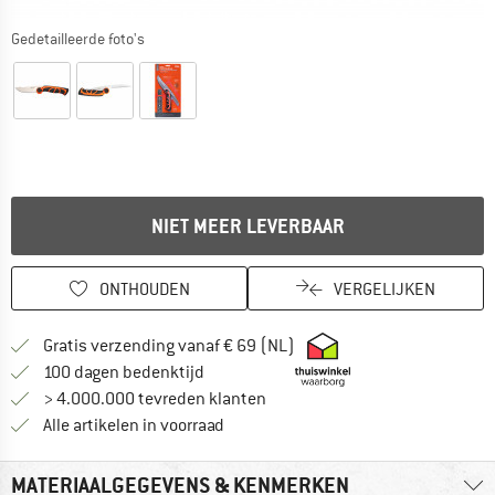
Gedetailleerde foto's
NIET MEER LEVERBAAR
ONTHOUDEN
VERGELIJKEN
Vind hier de verzendinform
Gratis verzending vanaf € 69 (NL)
Vind de betalingsinformatie hier! Opent
100 dagen bedenktijd
> 4.000.000 tevreden klanten
Alle artikelen in voorraad
MATERIAALGEGEVENS & KENMERKEN