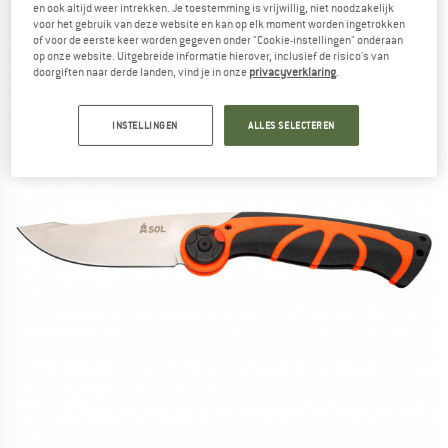
en ook altijd weer intrekken. Je toestemming is vrijwillig, niet noodzakelijk
(0)
voor het gebruik van deze website en kan op elk moment worden ingetrokken
of voor de eerste keer worden gegeven onder "Cookie-instellingen" onderaan
op onze website. Uitgebreide informatie hierover, inclusief de risico's van
doorgiften naar derde landen, vind je in onze
privacyverklaring
.
INSTELLINGEN
ALLES SELECTEREN