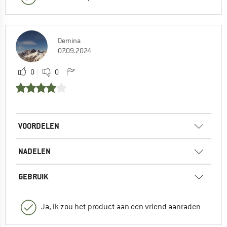
Demina
07.09.2024
0
0
VOORDELEN
NADELEN
GEBRUIK
Ja, ik zou het product aan een vriend aanraden