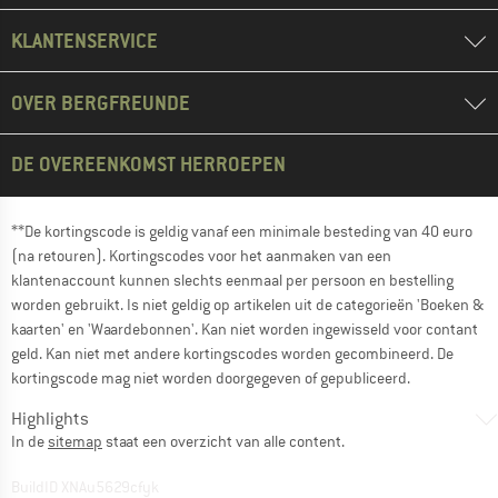
KLANTENSERVICE
OVER BERGFREUNDE
DE OVEREENKOMST HERROEPEN
**De kortingscode is geldig vanaf een minimale besteding van 40 euro
(na retouren). Kortingscodes voor het aanmaken van een
klantenaccount kunnen slechts eenmaal per persoon en bestelling
worden gebruikt. Is niet geldig op artikelen uit de categorieën 'Boeken &
kaarten' en 'Waardebonnen'. Kan niet worden ingewisseld voor contant
geld. Kan niet met andere kortingscodes worden gecombineerd. De
kortingscode mag niet worden doorgegeven of gepubliceerd.
Highlights
In de
sitemap
staat een overzicht van alle content.
BuildID XNAu5629cfyk