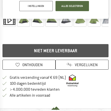
INSTELLINGEN
ALLES SELECTEREN
Gedetailleerde foto's
NIET MEER LEVERBAAR
ONTHOUDEN
VERGELIJKEN
Vind hier de verzendinform
Gratis verzending vanaf € 69 (NL)
Vind de betalingsinformatie hier! Opent
100 dagen bedenktijd
> 4.000.000 tevreden klanten
Alle artikelen in voorraad