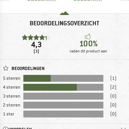
BEOORDELINGSOVERZICHT
100%
4,3
(3)
raden dit product aan
BEOORDELINGEN
5 sterren
(1)
4 sterren
(2)
3 sterren
(0)
2 sterren
(0)
1 ster
(0)