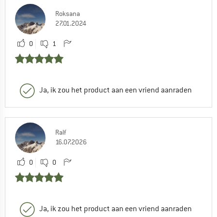
Roksana
27.01.2024
0
1
Ja, ik zou het product aan een vriend aanraden
Ralf
16.07.2026
0
0
Ja, ik zou het product aan een vriend aanraden