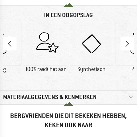
IN EEN OOGOPSLAG
0 g
100% raadt het aan
Synthetisch
72
MATERIAALGEGEVENS & KENMERKEN
BERGVRIENDEN DIE DIT BEKEKEN HEBBEN,
KEKEN OOK NAAR