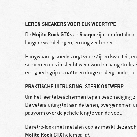
LEREN SNEAKERS VOOR ELK WEERTYPE
Mojito Rock GTX
Scarpa
De
van
zijn comfortabele a
langere wandelingen, en nog veel meer.
Hoogwaardig suède zorgt voor stijl en kwaliteit, e
schoenen ook in slecht weer worden aangetrokke
een goede grip op natte en droge ondergronden, 
PRAKTISCHE UITRUSTING, STERK ONTWERP
Om het leer te beschermen tegen beschadiging zij
De vetersluiting tot aan de tenen, overgenomen ui
pasvorm over de gehele lengte van de voet.
De retro-look met metalen oogjes maakt deze scho
Mojito Rock GTX
helemaal af.