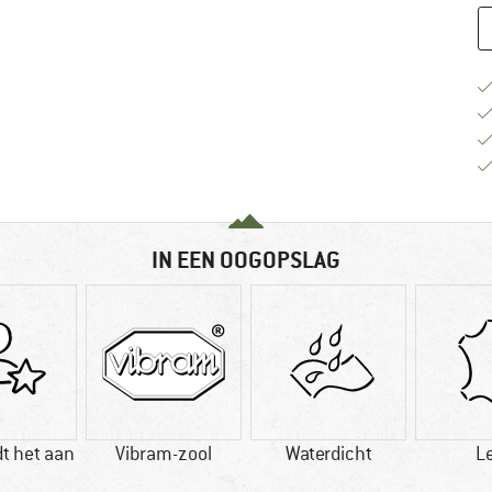
IN EEN OOGOPSLAG
t het aan
Vibram-zool
Waterdicht
L