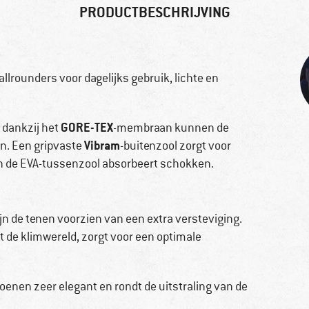
PRODUCTBESCHRIJVING
llrounders voor dagelijks gebruik, lichte en
GORE-TEX
n dankzij het
-membraan kunnen de
Vibram
n. Een gripvaste
-buitenzool zorgt voor
en de EVA-tussenzool absorbeert schokken.
n de tenen voorzien van een extra versteviging.
t de klimwereld, zorgt voor een optimale
enen zeer elegant en rondt de uitstraling van de