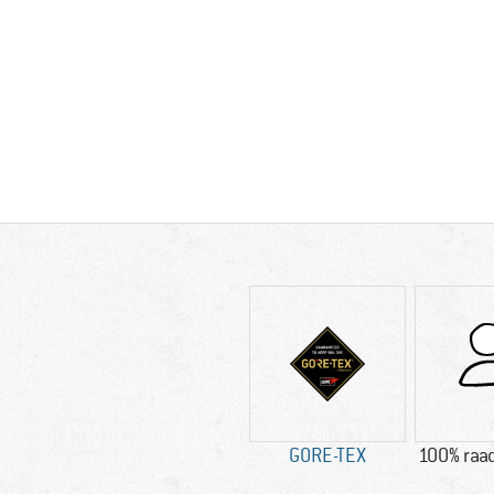
GORE-TEX
100% raad