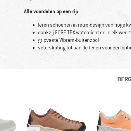
Alle voordelen op een rij:
leren schoenen in retro-design van hoge kw
dankzij GORE-TEX waterdicht en in elk weer
gripvaste Vibram-buitenzool
vetersluiting tot aan de tenen voor een op
BERG