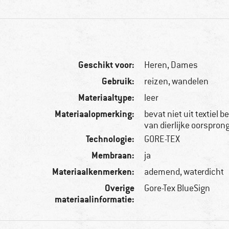
Geschikt voor:
Heren,
Dames
Gebruik:
reizen, wandelen
Materiaaltype:
leer
Materiaalopmerking:
bevat niet uit textiel 
van dierlijke oorspron
Technologie:
GORE-TEX
Membraan:
ja
Materiaalkenmerken:
ademend, waterdicht
Overige
Gore-Tex BlueSign
materiaalinformatie: