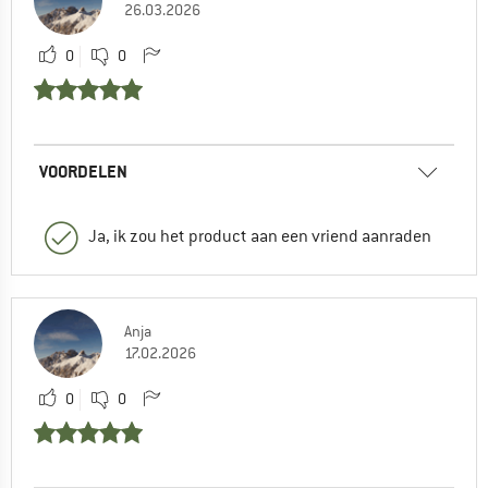
26.03.2026
0
0
VOORDELEN
Ja, ik zou het product aan een vriend aanraden
Anja
17.02.2026
0
0