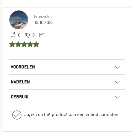
Franziska
15.10.2025
0
0
VOORDELEN
NADELEN
GEBRUIK
Ja, ik zou het product aan een vriend aanraden