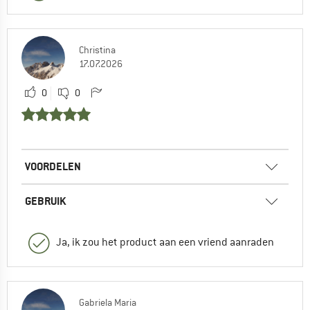
Christina
17.07.2026
0
0
VOORDELEN
GEBRUIK
Ja, ik zou het product aan een vriend aanraden
Gabriela Maria