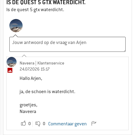
IS DE QUEST 5 GTX WATERDICHT.
Is de quest 5 gtx waterdicht.
Naveera
| Klantenservice
24.07.2026 15:17
Hallo Arjen,
ja, de schoen is waterdicht.
groetjes,
Naveera
0
0
Commentaar geven