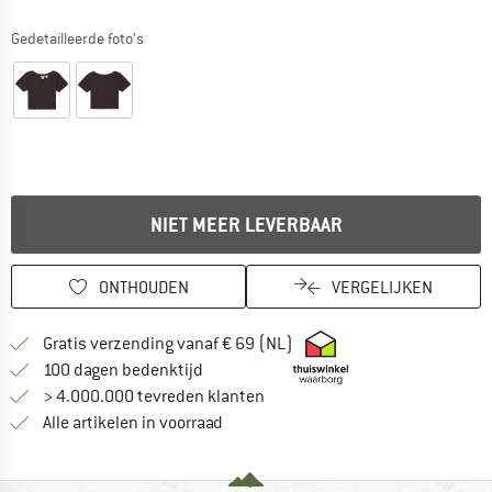
Gedetailleerde foto's
NIET MEER LEVERBAAR
ONTHOUDEN
VERGELIJKEN
Vind hier de verzendinform
Gratis verzending vanaf € 69 (NL)
Vind de betalingsinformatie hier! Opent
100 dagen bedenktijd
> 4.000.000 tevreden klanten
Alle artikelen in voorraad