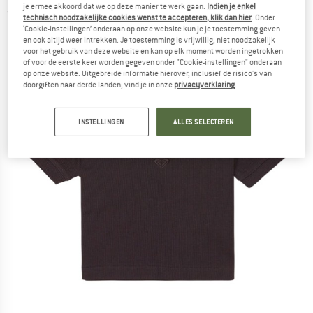
je ermee akkoord dat we op deze manier te werk gaan.
Indien je enkel
(0)
technisch noodzakelijke cookies wenst te accepteren, klik dan hier
. Onder
‘Cookie-instellingen’ onderaan op onze website kun je je toestemming geven
en ook altijd weer intrekken. Je toestemming is vrijwillig, niet noodzakelijk
voor het gebruik van deze website en kan op elk moment worden ingetrokken
of voor de eerste keer worden gegeven onder "Cookie-instellingen" onderaan
op onze website. Uitgebreide informatie hierover, inclusief de risico's van
doorgiften naar derde landen, vind je in onze
privacyverklaring
.
INSTELLINGEN
ALLES SELECTEREN