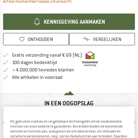
De link wordt geopend in een infova
Artikel momenteel helaas uitverkocht.
KENNISGEVING AANMAKEN
ONTHOUDEN
VERGELIJKEN
Vind hier de verzendinform
Gratis verzending vanaf € 69 (NL)
Vind de betalingsinformatie hier! Opent
100 dagen bedenktijd
> 4.000.000 tevreden klanten
Alle artikelen in voorraad
IN EEN OOGOPSLAG
Wij gebruiken cookies en vergelijkbare technologieën om de noodzakelijke
functies van onze website te garanderen. Bovendien bieden we bijkomende
diensten en functies aan, analyseren we ons dataverkeer, om inhouden en
reclame te personaliseren, resp. social-mediafuncties aan te bieden. Daardoor