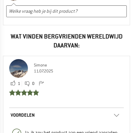
WAT VINDEN BERGVRIENDEN WERELDWIJD
DAARVAN:
Simone
11.07.2025
1
0
VOORDELEN
Ja, ik zou het product aan een vriend aanraden