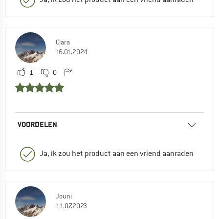
Clara
16.01.2024
1
0
VOORDELEN
Ja, ik zou het product aan een vriend aanraden
Jouni
11.07.2023