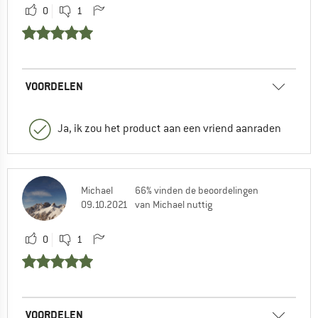
0
1
VOORDELEN
Ja, ik zou het product aan een vriend aanraden
Michael
66% vinden de beoordelingen
09.10.2021
van Michael nuttig
0
1
VOORDELEN