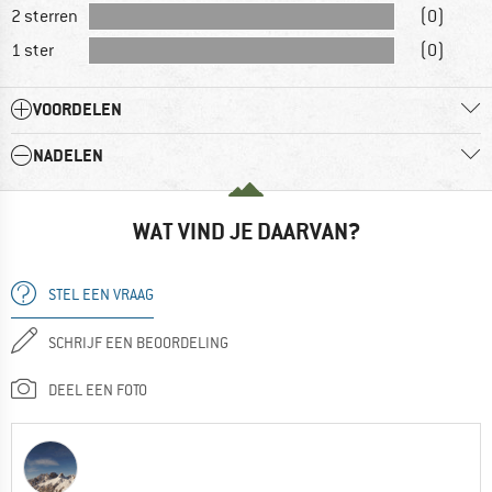
2 sterren
(0)
1 ster
(0)
VOORDELEN
NADELEN
WAT VIND JE DAARVAN?
STEL EEN VRAAG
SCHRIJF EEN BEOORDELING
DEEL EEN FOTO