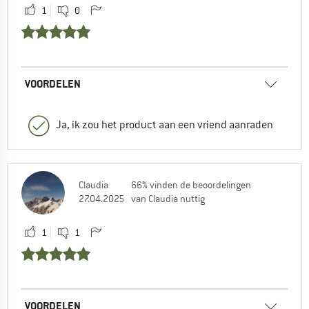
1
0
VOORDELEN
Ja, ik zou het product aan een vriend aanraden
Claudia
66% vinden de beoordelingen
27.04.2025
van Claudia nuttig
1
1
VOORDELEN