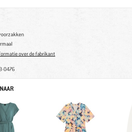
voorzakken
rmaal
formatie over de fabrikant
3-0476
 NAAR