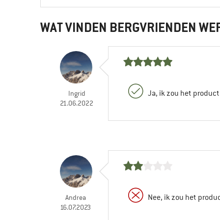
WAT VINDEN BERGVRIENDEN WE
Ja, ik zou het produc
Ingrid
21.06.2022
Nee, ik zou het produ
Andrea
16.07.2023