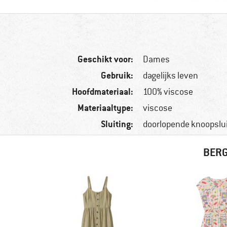
Geschikt voor:
Dames
Gebruik:
dagelijks leven
Hoofdmateriaal:
100% viscose
Materiaaltype:
viscose
Sluiting:
doorlopende knoopslui
BERG