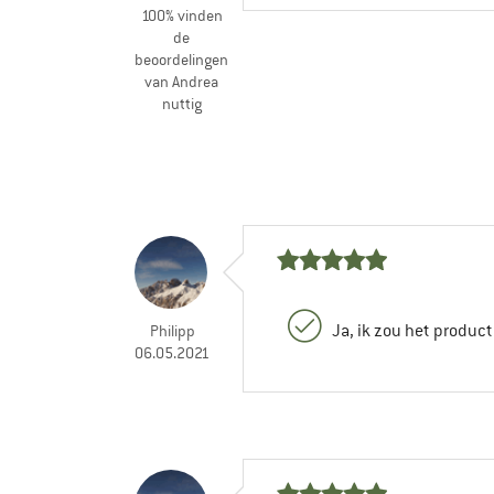
100% vinden
de
beoordelingen
van Andrea
nuttig
Ja, ik zou het produc
Philipp
06.05.2021