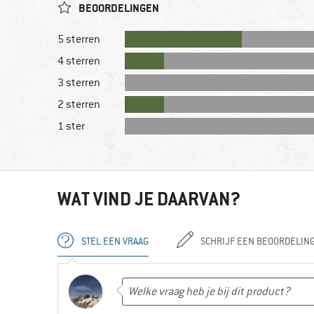
BEOORDELINGEN
5 sterren
4 sterren
3 sterren
2 sterren
1 ster
WAT VIND JE DAARVAN?
STEL EEN VRAAG
SCHRIJF EEN BEOORDELIN