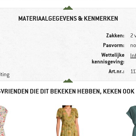
MATERIAALGEGEVENS & KENMERKEN
Zakken:
2 
Pasvorm:
no
Wettelijke
In
kennisgeving:
Art.nr.:
11
ting
VRIENDEN DIE DIT BEKEKEN HEBBEN, KEKEN OOK