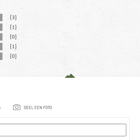
(3)
(1)
(0)
(1)
(0)
G
DEEL EEN FOTO