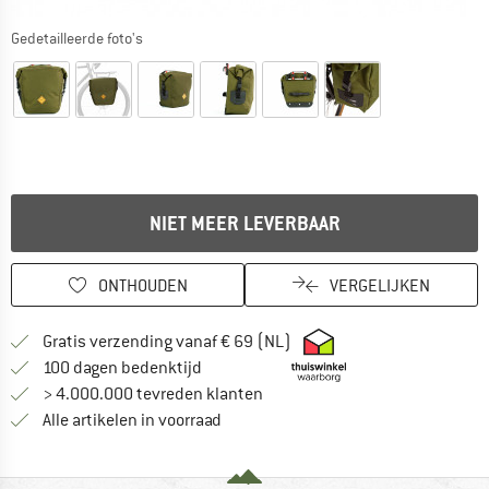
Gedetailleerde foto's
NIET MEER LEVERBAAR
ONTHOUDEN
VERGELIJKEN
Vind hier de verzendinform
Gratis verzending vanaf € 69 (NL)
Vind de betalingsinformatie hier! Opent
100 dagen bedenktijd
> 4.000.000 tevreden klanten
Alle artikelen in voorraad