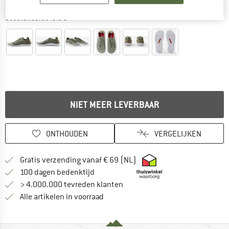
Gedetailleerde foto's
NIET MEER LEVERBAAR
ONTHOUDEN
VERGELIJKEN
Vind hier de verzendinform
Gratis verzending vanaf € 69 (NL)
Vind de betalingsinformatie hier! Opent
100 dagen bedenktijd
> 4.000.000 tevreden klanten
Alle artikelen in voorraad