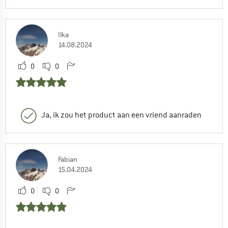
Ilka
14.08.2024
0
0
Ja, ik zou het product aan een vriend aanraden
Fabian
15.04.2024
0
0