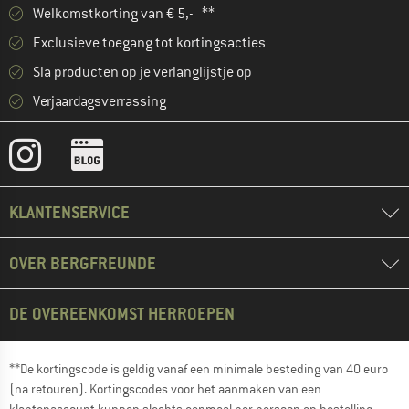
Welkomstkorting van € 5,- **
Exclusieve toegang tot kortingsacties
Sla producten op je verlanglijstje op
Verjaardagsverrassing
KLANTENSERVICE
OVER BERGFREUNDE
DE OVEREENKOMST HERROEPEN
**De kortingscode is geldig vanaf een minimale besteding van 40 euro
(na retouren). Kortingscodes voor het aanmaken van een