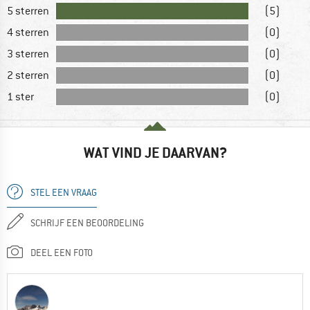
5 sterren
(5)
4 sterren
(0)
3 sterren
(0)
2 sterren
(0)
1 ster
(0)
WAT VIND JE DAARVAN?
STEL EEN VRAAG
SCHRIJF EEN BEOORDELING
DEEL EEN FOTO