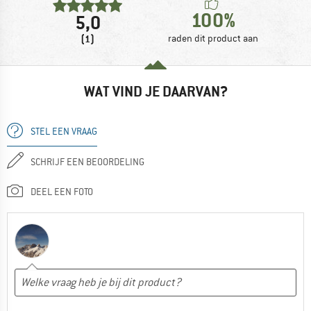
100%
5,0
(1)
raden dit product aan
WAT VIND JE DAARVAN?
STEL EEN VRAAG
SCHRIJF EEN BEOORDELING
DEEL EEN FOTO