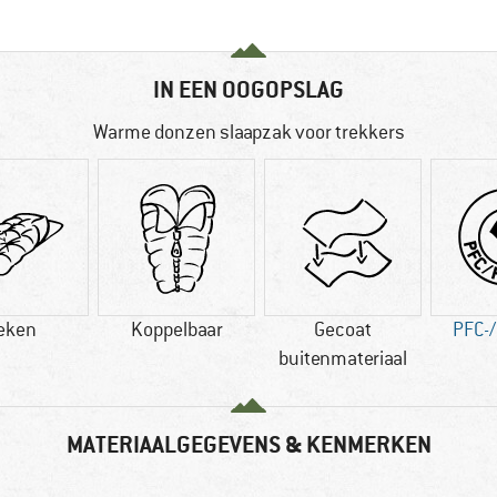
IN EEN OOGOPSLAG
Warme donzen slaapzak voor trekkers
eken
Koppelbaar
Gecoat
PFC-/
buitenmateriaal
MATERIAALGEGEVENS & KENMERKEN