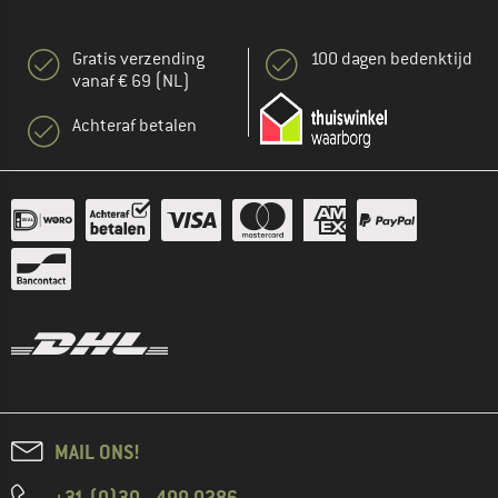
Gratis verzending
100 dagen bedenktijd
vanaf € 69 (NL)
Achteraf betalen
MAIL ONS!
+31 (0)30 - 499 0286