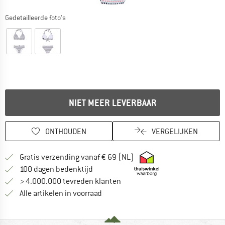
Gedetailleerde foto's
NIET MEER LEVERBAAR
ONTHOUDEN
VERGELIJKEN
Vind hier de verzendinform
Gratis verzending vanaf € 69 (NL)
Vind de betalingsinformatie hier! Opent
100 dagen bedenktijd
> 4.000.000 tevreden klanten
Alle artikelen in voorraad