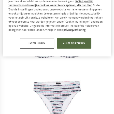
je ermee akkoord dat we op deze manier te werk gaan.
Indien je enkel
(0)
technisch noodzakelijke cookies wenst te accepteren, klik dan hier
. Onder
‘Cookie-instellingen’ onderaan op onze website kun je je toestemming geven
en ook altijd weer intrekken. Je toestemming is vrijwillig, niet noodzakelijk
voor het gebruik van deze website en kan op elk moment worden ingetrokken
of voor de eerste keer worden gegeven onder "Cookie-instellingen" onderaan
op onze website. Uitgebreide informatie hierover, inclusief de risico's van
doorgiften naar derde landen, vind je in onze
privacyverklaring
.
INSTELLINGEN
ALLES SELECTEREN