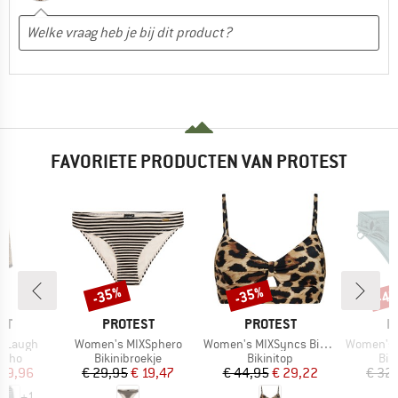
FAVORIETE PRODUCTEN VAN PROTEST
-35%
-35%
-4
Korting
Korting
Kort
MERK
MERK
M
ST
PROTEST
PROTEST
P
Artikel
Artikel
Artikel
TLaugh
Women's MIXSphero
Women's MIXSyncs Bikini Top
Women's MIXB
roep
Productgroep
Productgroep
Pro
ncho
Bikinibroekje
Bikinitop
Bik
ijs
rlaagde prijs
Prijs
Verlaagde prijs
Prijs
Verlaagde prijs
 59,96
€ 29,95
€ 19,47
€ 44,95
€ 29,22
€ 32
+
1