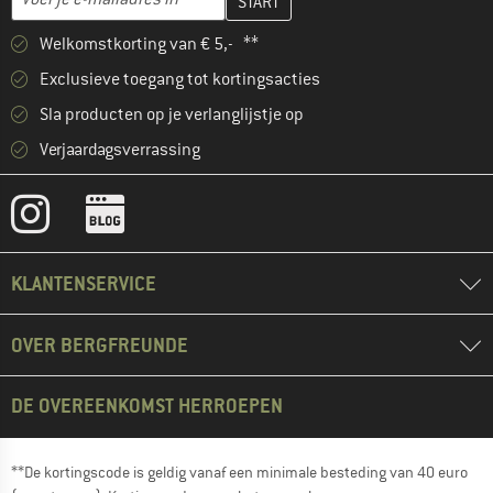
Welkomstkorting van € 5,- **
Exclusieve toegang tot kortingsacties
Sla producten op je verlanglijstje op
Verjaardagsverrassing
KLANTENSERVICE
OVER BERGFREUNDE
DE OVEREENKOMST HERROEPEN
**De kortingscode is geldig vanaf een minimale besteding van 40 euro