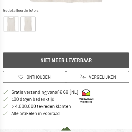
Gedetailleerde foto's
NIET MEER LEVERBAAR
ONTHOUDEN
VERGELIJKEN
Vind hier de verzendinform
Gratis verzending vanaf € 69 (NL)
Vind de betalingsinformatie hier! Opent
100 dagen bedenktijd
> 4.000.000 tevreden klanten
Alle artikelen in voorraad