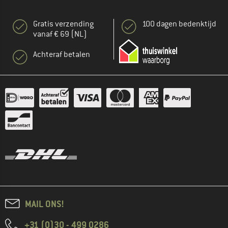
Gratis verzending
100 dagen bedenktijd
vanaf € 69 (NL)
Achteraf betalen
MAIL ONS!
+31 (0)30 - 499 0286