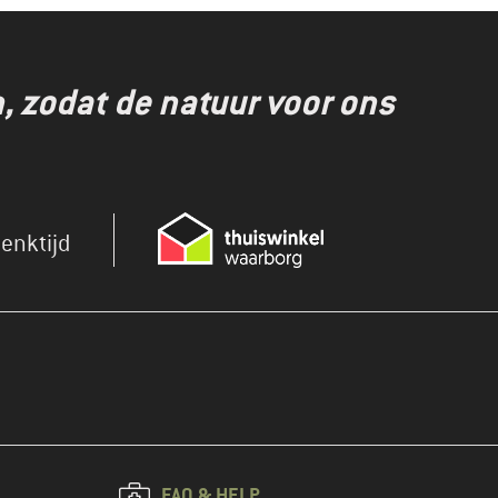
 zodat de natuur voor ons
enktijd
FAQ & HELP