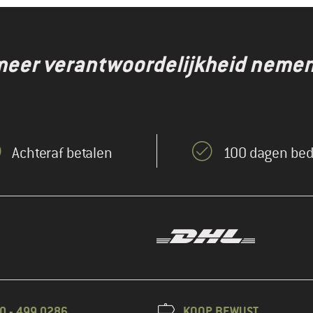
eer verantwoordelijkheid nemen,
Achteraf betalen
100 dagen bed
0 - 499 0286
KOOP BEWUST