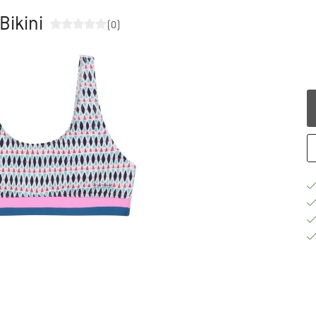
 Bikini
(0)