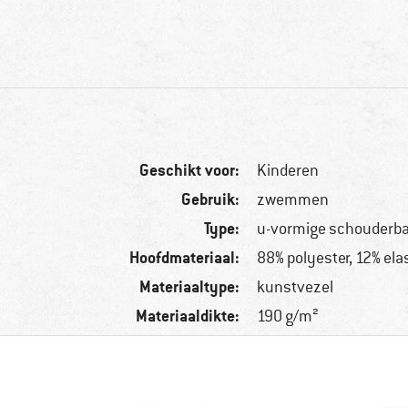
Geschikt voor:
Kinderen
Gebruik:
zwemmen
Type:
u-vormige schouderb
Hoofdmateriaal:
88% polyester, 12% ela
Materiaaltype:
kunstvezel
Materiaaldikte:
190 g/m²