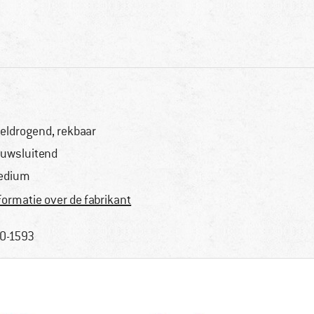
eldrogend, rekbaar
uwsluitend
edium
formatie over de fabrikant
0-1593