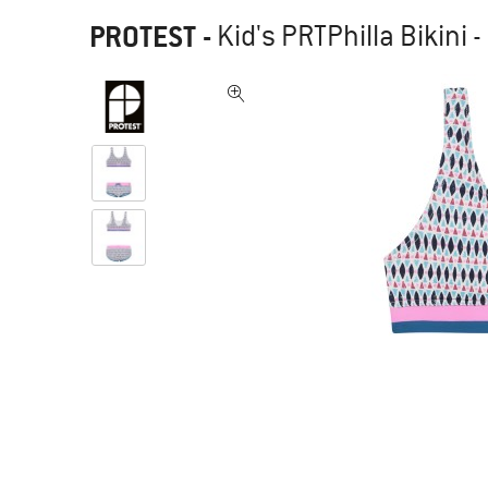
PROTEST
-
Kid's PRTPhilla Bikini -