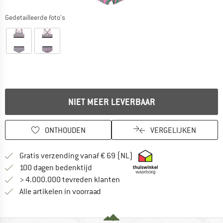
Gedetailleerde foto's
NIET MEER LEVERBAAR
ONTHOUDEN
VERGELIJKEN
Vind hier de verzendinform
Gratis verzending vanaf € 69 (NL)
Vind de betalingsinformatie hier! Opent
100 dagen bedenktijd
> 4.000.000 tevreden klanten
Alle artikelen in voorraad