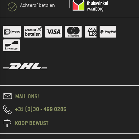
Achteraf betalen
MAIL ONS!
+31 (0)30 - 499 0286
KOOP BEWUST