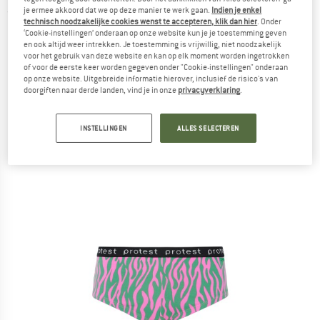
je ermee akkoord dat we op deze manier te werk gaan.
Indien je enkel
(0)
technisch noodzakelijke cookies wenst te accepteren, klik dan hier
. Onder
‘Cookie-instellingen’ onderaan op onze website kun je je toestemming geven
en ook altijd weer intrekken. Je toestemming is vrijwillig, niet noodzakelijk
voor het gebruik van deze website en kan op elk moment worden ingetrokken
of voor de eerste keer worden gegeven onder "Cookie-instellingen" onderaan
op onze website. Uitgebreide informatie hierover, inclusief de risico's van
doorgiften naar derde landen, vind je in onze
privacyverklaring
.
INSTELLINGEN
ALLES SELECTEREN