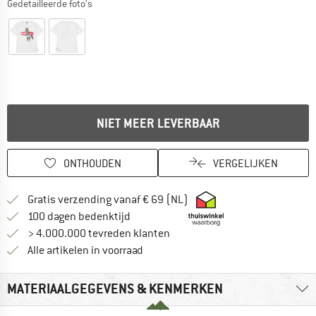
Gedetailleerde foto's
NIET MEER LEVERBAAR
ONTHOUDEN
VERGELIJKEN
Vind hier de verzendinform
Gratis verzending vanaf € 69 (NL)
Vind de betalingsinformatie hier! Opent
100 dagen bedenktijd
> 4.000.000 tevreden klanten
Alle artikelen in voorraad
MATERIAALGEGEVENS & KENMERKEN