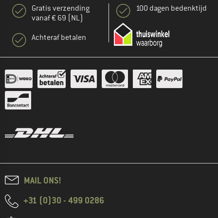
Gratis verzending
100 dagen bedenktijd
vanaf € 69 (NL)
Achteraf betalen
MAIL ONS!
+31 (0)30 - 499 0286