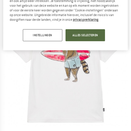
en ook altijd weer intrekken. Je toestemming is vrijwillig, niet noodzakelijk
voor het gebruik van deze website en kan op elk moment worden ingetrokken
of voor de eerste keer worden gegeven onder "Cookie-instellingen" onderaan
op onze website. Uitgebreide informatie hierover, inclusief de risico's van
doorgiften naar derde landen, vind je in onze
privacyverklaring
.
INSTELLINGEN
ALLES SELECTEREN