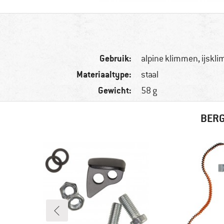
Gebruik:
alpine klimmen, ijskl
Materiaaltype:
staal
Gewicht:
58 g
BERG