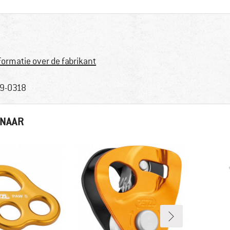
formatie over de fabrikant
9-0318
 NAAR