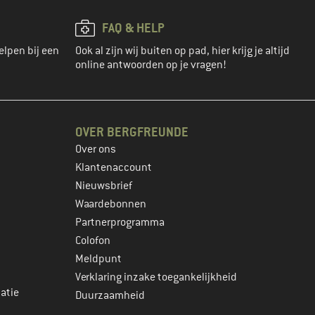
FAQ & HELP
elpen bij een
Ook al zijn wij buiten op pad, hier krijg je altijd
online antwoorden op je vragen!
OVER BERGFREUNDE
Over ons
Klantenaccount
Nieuwsbrief
Waardebonnen
Partnerprogramma
Colofon
Meldpunt
Verklaring inzake toegankelijkheid
atie
Duurzaamheid