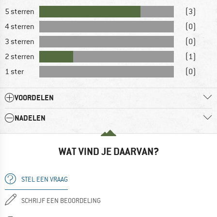
5 sterren
(3)
4 sterren
(0)
3 sterren
(0)
2 sterren
(1)
1 ster
(0)
VOORDELEN
NADELEN
WAT VIND JE DAARVAN?
STEL EEN VRAAG
SCHRIJF EEN BEOORDELING