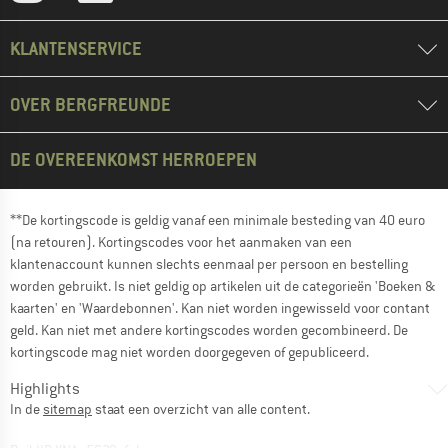
KLANTENSERVICE
OVER BERGFREUNDE
DE OVEREENKOMST HERROEPEN
**De kortingscode is geldig vanaf een minimale besteding van 40 euro
(na retouren). Kortingscodes voor het aanmaken van een
klantenaccount kunnen slechts eenmaal per persoon en bestelling
worden gebruikt. Is niet geldig op artikelen uit de categorieën 'Boeken &
kaarten' en 'Waardebonnen'. Kan niet worden ingewisseld voor contant
geld. Kan niet met andere kortingscodes worden gecombineerd. De
kortingscode mag niet worden doorgegeven of gepubliceerd.
Highlights
In de
sitemap
staat een overzicht van alle content.