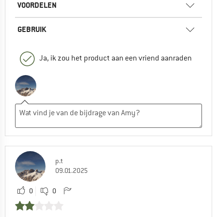
VOORDELEN
GEBRUIK
Ja, ik zou het product aan een vriend aanraden
p.t
09.01.2025
0
0