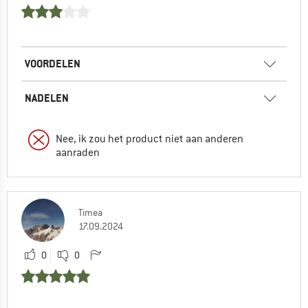
VOORDELEN
NADELEN
Nee, ik zou het product niet aan anderen
aanraden
Timea
17.09.2024
0
0