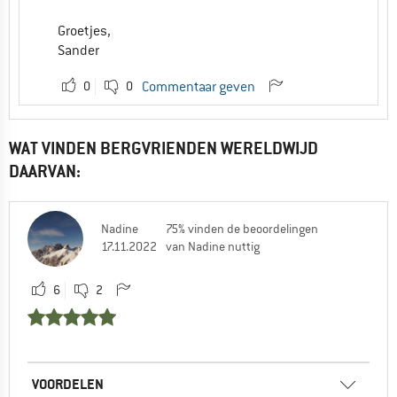
Groetjes,
Sander
0
0
Commentaar geven
WAT VINDEN BERGVRIENDEN WERELDWIJD
DAARVAN:
Nadine
75% vinden de beoordelingen
17.11.2022
van Nadine nuttig
6
2
VOORDELEN