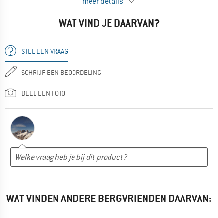
meer details
Goed model
Ja, ik zou het product aan een vriend aanraden
WAT VIND JE DAARVAN?
NADELEN
Niet waterdicht
STEL EEN VRAAG
GEBRUIK
Wandelen
SCHRIJF EEN BEOORDELING
Nee, ik zou het product niet aan anderen aanraden
DEEL EEN FOTO
WAT VINDEN ANDERE BERGVRIENDEN DAARVAN: