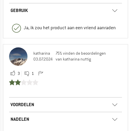
GEBRUIK
Ja, ik zou het product aan een vriend aanraden
katharina
75% vinden de beoordelingen
03.07.2024
van katharina nuttig
3
1
VOORDELEN
NADELEN