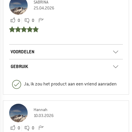
SABRINA
25.04.2026
0
0
VOORDELEN
GEBRUIK
Ja, ik zou het product aan een vriend aanraden
Hannah
10.03.2026
0
0