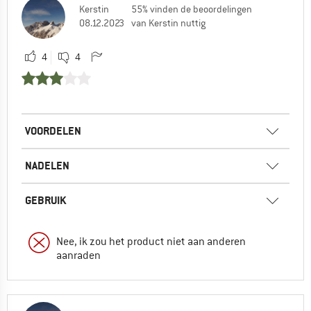
Kerstin
55% vinden de beoordelingen
08.12.2023
van Kerstin nuttig
4
4
VOORDELEN
NADELEN
GEBRUIK
Nee, ik zou het product niet aan anderen
aanraden