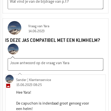
Vraag
van
Yara
14.06.2023
IS DEZE JAS COMPATIBEL MET EEN KLIMHELM?
Sander
| Klantenservice
15.06.2023 08:25
Hee Yara!
De capuchon is inderdaad groot genoeg voor
een helm!