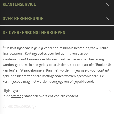
KLANTENSERVICE
OVER BERGFREUNDE
DE OVEREENKOMST HERROEPEN
**De kortingscode is geldig vanaf een minimale besteding van 40 euro
(na retouren). Kortingscodes voor het aanmaken van een
klantenaccount kunnen slechts eenmaal per persoon en bestelling
worden gebruikt. Is niet geldig op artikelen uit de categorieën 'Boeken &
kaarten' en 'Waardebonnen'. Kan niet worden ingewisseld voor contant
geld. Kan niet met andere kortingscodes worden gecombineerd. De
kortingscode mag niet worden doorgegeven of gepubliceerd.
Highlights
In de
sitemap
staat een overzicht van alle content.
BuildID XNAu5629cfyk