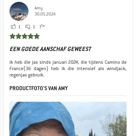
Amy
30.05.2024
1
1
EEN GOEDE AANSCHAF GEWEEST
ik heb die jas sinds januari 2024, die tijdens Camino de
France(36 dagen) heb ik die intensief als windjack,
regenjas gebruik.
PRODUCTFOTO'S VAN AMY