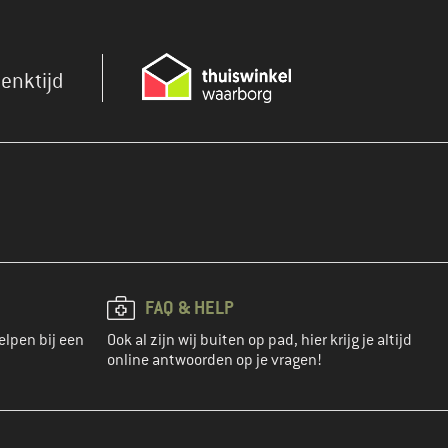
enktijd
FAQ & HELP
elpen bij een
Ook al zijn wij buiten op pad, hier krijg je altijd
online antwoorden op je vragen!