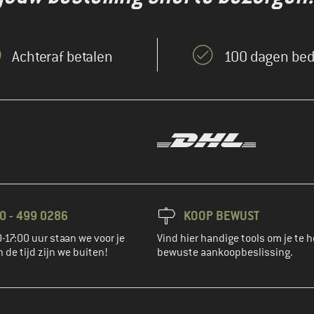
Achteraf betalen
100 dagen bed
0 - 499 0286
KOOP BEWUST
-17:00 uur staan we voor je
Vind hier handige tools om je te h
n de tijd zijn we buiten!
bewuste aankoopbeslissing.