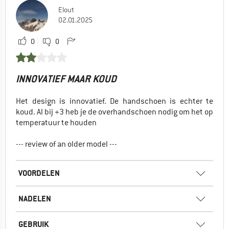
Elout
02.01.2025
0
0
INNOVATIEF MAAR KOUD
Het design is innovatief. De handschoen is echter te
koud. Al bij +3 heb je de overhandschoen nodig om het op
temperatuur te houden
--- review of an older model ---
VOORDELEN
NADELEN
GEBRUIK