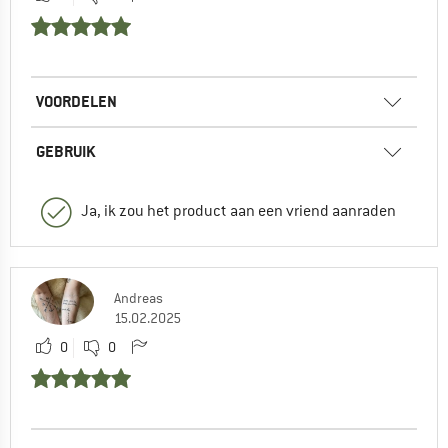
VOORDELEN
GEBRUIK
Ja, ik zou het product aan een vriend aanraden
Andreas
15.02.2025
0
0