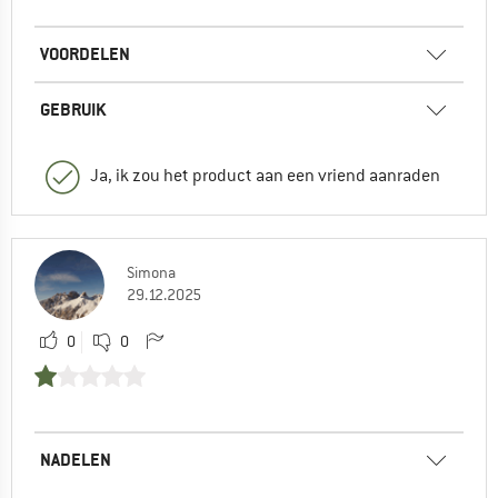
VOORDELEN
GEBRUIK
Ja, ik zou het product aan een vriend aanraden
Simona
29.12.2025
0
0
NADELEN