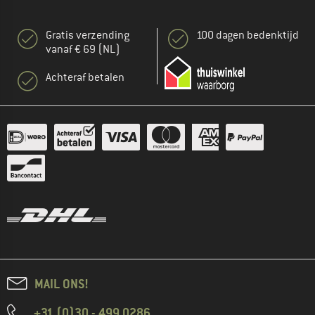
Gratis verzending
100 dagen bedenktijd
vanaf € 69 (NL)
Achteraf betalen
MAIL ONS!
+31 (0)30 - 499 0286