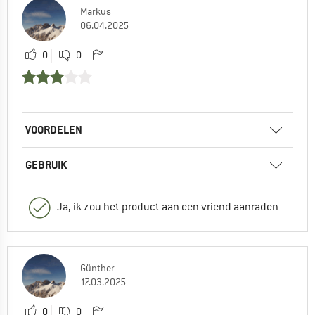
Markus
06.04.2025
0
0
VOORDELEN
GEBRUIK
Ja, ik zou het product aan een vriend aanraden
Günther
17.03.2025
0
0