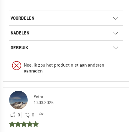
VOORDELEN
NADELEN
GEBRUIK
Nee, ik zou het product niet aan anderen
aanraden
Petra
10.03.2026
0
0