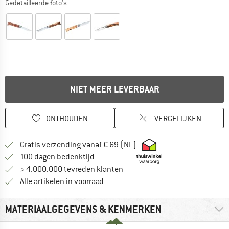
Gedetailleerde foto's
NIET MEER LEVERBAAR
ONTHOUDEN
VERGELIJKEN
Vind hier de verzendinform
Gratis verzending vanaf € 69 (NL)
Vind de betalingsinformatie hier! Opent
100 dagen bedenktijd
> 4.000.000 tevreden klanten
Alle artikelen in voorraad
MATERIAALGEGEVENS & KENMERKEN