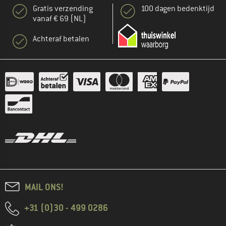
Gratis verzending
100 dagen bedenktijd
vanaf € 69 (NL)
Achteraf betalen
MAIL ONS!
+31 (0)30 - 499 0286