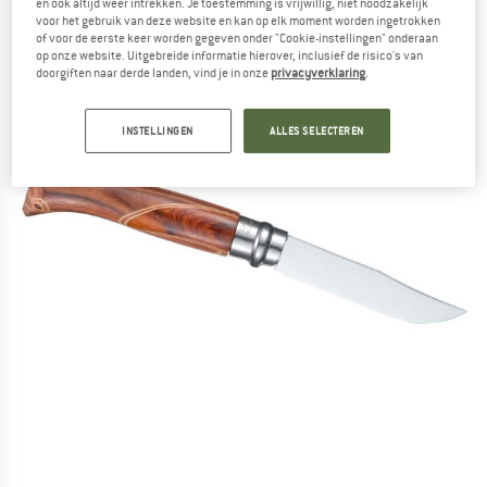
en ook altijd weer intrekken. Je toestemming is vrijwillig, niet noodzakelijk
voor het gebruik van deze website en kan op elk moment worden ingetrokken
of voor de eerste keer worden gegeven onder "Cookie-instellingen" onderaan
op onze website. Uitgebreide informatie hierover, inclusief de risico's van
doorgiften naar derde landen, vind je in onze
privacyverklaring
.
INSTELLINGEN
ALLES SELECTEREN