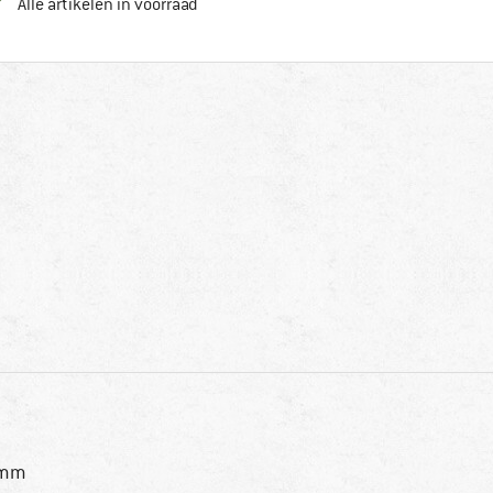
Alle artikelen in voorraad
 mm