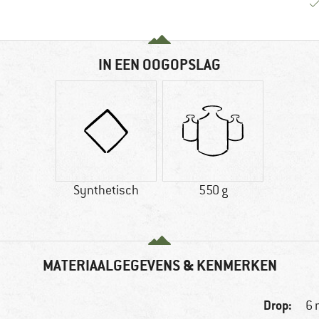
IN EEN OOGOPSLAG
Synthetisch
550 g
MATERIAALGEGEVENS & KENMERKEN
Drop:
6