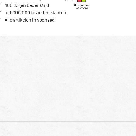
Vind de betalingsinformatie hier! Opent in
100 dagen bedenktijd
> 4.000.000 tevreden klanten
Alle artikelen in voorraad