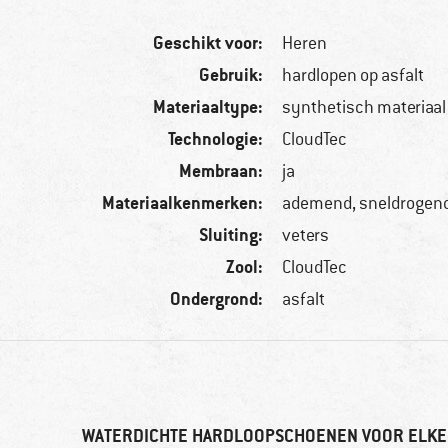
Geschikt voor:
Heren
Gebruik:
hardlopen op asfalt
Materiaaltype:
synthetisch materiaal
Technologie:
CloudTec
Membraan:
ja
Materiaalkenmerken:
ademend, sneldrogend
Sluiting:
veters
Zool:
CloudTec
Ondergrond:
asfalt
WATERDICHTE HARDLOOPSCHOENEN VOOR ELKE