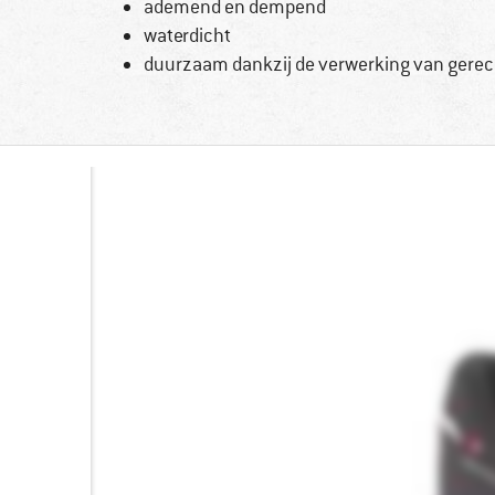
ademend en dempend
waterdicht
duurzaam dankzij de verwerking van gerec