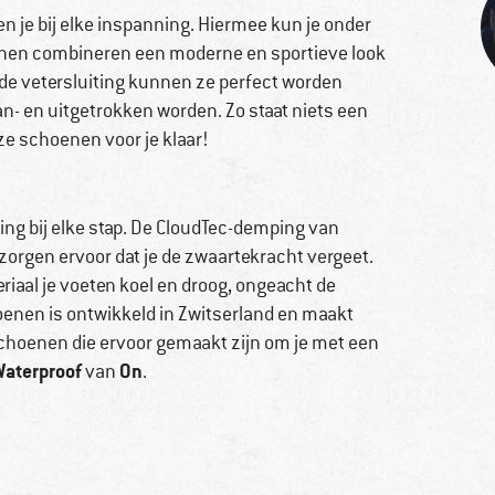
 je bij elke inspanning. Hiermee kun je onder
enen combineren een moderne en sportieve look
 de vetersluiting kunnen ze perfect worden
n- en uitgetrokken worden. Zo staat niets een
ze schoenen voor je klaar!
ng bij elke stap. De CloudTec-demping van
 zorgen ervoor dat je de zwaartekracht vergeet.
aal je voeten koel en droog, ongeacht de
enen is ontwikkeld in Zwitserland en maakt
choenen die ervoor gemaakt zijn om je met een
Waterproof
On
van
.