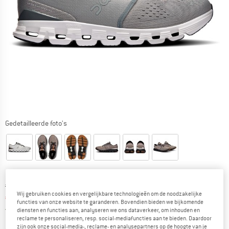
Gedetailleerde foto's
Oorspronkelijke prijs :
Prijs:
€
159,95
Wij gebruiken cookies en vergelijkbare technologieën om de noodzakelijke
€
127,96
incl. BTW
functies van onze website te garanderen. Bovendien bieden we bijkomende
Nederland. Informatie over de verzend
Gratis verzending
(NL)
diensten en functies aan, analyseren we ons dataverkeer, om inhouden en
reclame te personaliseren, resp. social-mediafuncties aan te bieden. Daardoor
zijn ook onze social-media-, reclame- en analysepartners op de hoogte van je