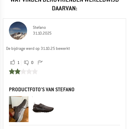
DAARVAN:
Stefano
31.10.2025
De bijdrage werd op 31.10.25 bewerkt
1
0
PRODUCTFOTO'S VAN STEFANO