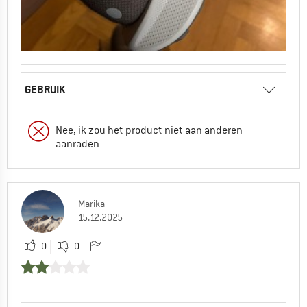
GEBRUIK
Nee, ik zou het product niet aan anderen
aanraden
Marika
15.12.2025
0
0