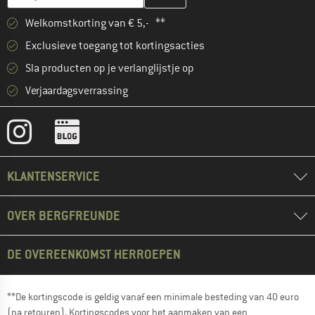
Welkomstkorting van € 5,- **
Exclusieve toegang tot kortingsacties
Sla producten op je verlanglijstje op
Verjaardagsverrassing
KLANTENSERVICE
OVER BERGFREUNDE
DE OVEREENKOMST HERROEPEN
**De kortingscode is geldig vanaf een minimale besteding van 40 euro
(na retouren). Kortingscodes voor het aanmaken van een