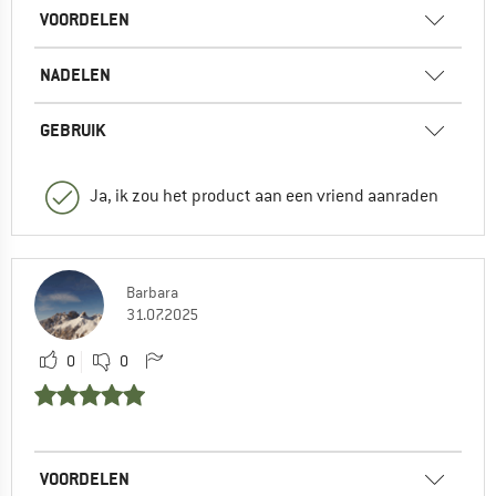
VOORDELEN
NADELEN
GEBRUIK
Ja, ik zou het product aan een vriend aanraden
Barbara
31.07.2025
0
0
VOORDELEN