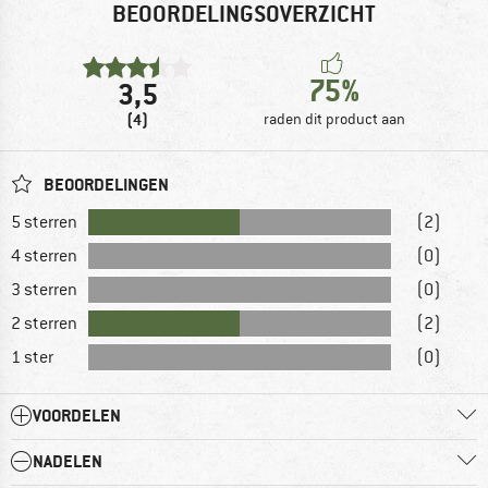
BEOORDELINGSOVERZICHT
75%
3,5
(4)
raden dit product aan
BEOORDELINGEN
5 sterren
(2)
4 sterren
(0)
3 sterren
(0)
2 sterren
(2)
1 ster
(0)
VOORDELEN
NADELEN