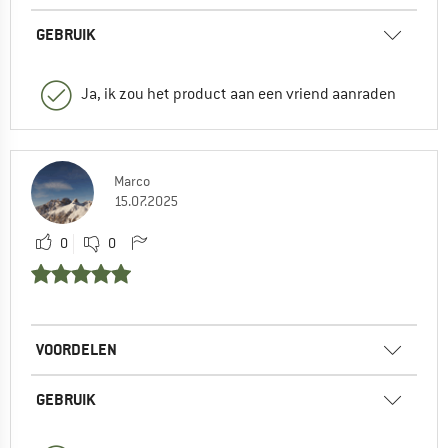
GEBRUIK
Ja, ik zou het product aan een vriend aanraden
Marco
15.07.2025
0
0
VOORDELEN
GEBRUIK