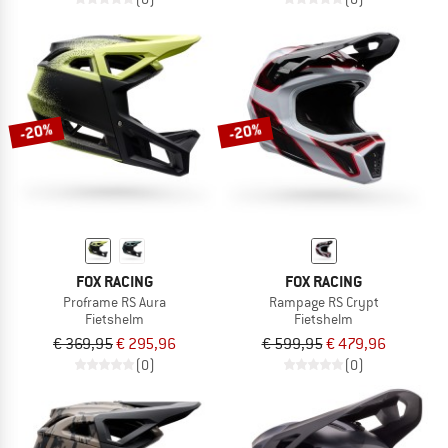
-20%
-20%
FOX RACING
FOX RACING
Proframe RS Aura
Rampage RS Crypt
Fietshelm
Fietshelm
€ 369,95
€ 295,96
€ 599,95
€ 479,96
(0)
(0)