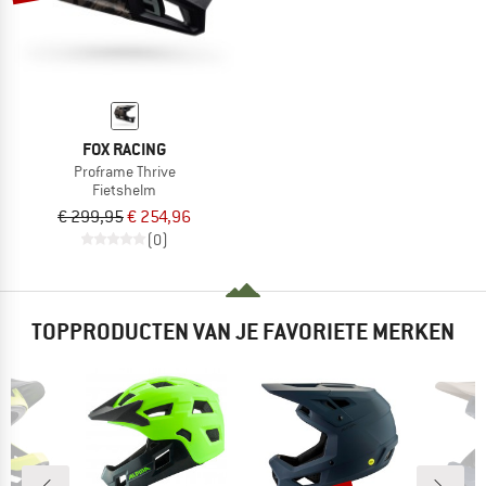
FOX RACING
Proframe Thrive
Fietshelm
€ 299,95
€ 254,96
(0)
TOPPRODUCTEN VAN JE FAVORIETE MERKEN