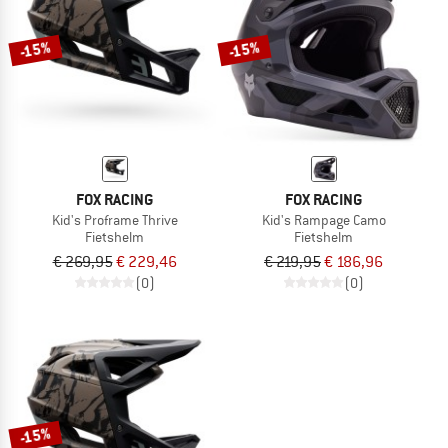
-15%
-15%
FOX RACING
FOX RACING
Kid's Proframe Thrive
Kid's Rampage Camo
Fietshelm
Fietshelm
€ 269,95
€ 229,46
€ 219,95
€ 186,96
(0)
(0)
-15%