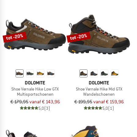
tot -20%
tot -20%
DOLOMITE
DOLOMITE
Shoe Vernale Hike Low GTX
Shoe Vernale Hike Mid GTX
Multisportschoenen
Wandelschoenen
€ 179,95
vanaf € 143,96
€ 199,95
vanaf € 159,96
5,0
(3)
5,0
(1)