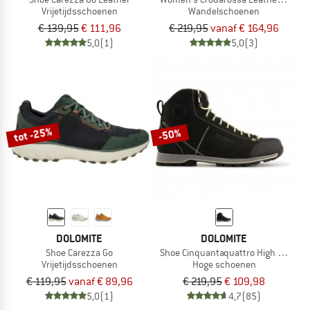
Vrijetijdsschoenen
Wandelschoenen
€ 139,95
€ 111,96
€ 219,95
vanaf € 164,96
5,0
(1)
5,0
(3)
tot -25%
-50%
DOLOMITE
DOLOMITE
Shoe Carezza Go
Shoe Cinquantaquattro High Fg GTX
Vrijetijdsschoenen
Hoge schoenen
€ 119,95
vanaf € 89,96
€ 219,95
€ 109,98
5,0
(1)
4,7
(85)