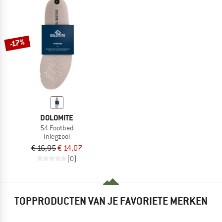
-17%
DOLOMITE
54 Footbed
Inlegzool
€ 16,95
€ 14,07
(0)
TOPPRODUCTEN VAN JE FAVORIETE MERKEN