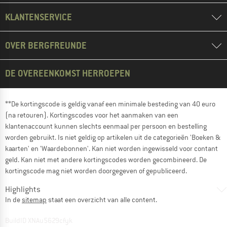
KLANTENSERVICE
OVER BERGFREUNDE
DE OVEREENKOMST HERROEPEN
**De kortingscode is geldig vanaf een minimale besteding van 40 euro
(na retouren). Kortingscodes voor het aanmaken van een
klantenaccount kunnen slechts eenmaal per persoon en bestelling
worden gebruikt. Is niet geldig op artikelen uit de categorieën 'Boeken &
kaarten' en 'Waardebonnen'. Kan niet worden ingewisseld voor contant
geld. Kan niet met andere kortingscodes worden gecombineerd. De
kortingscode mag niet worden doorgegeven of gepubliceerd.
Highlights
In de
sitemap
staat een overzicht van alle content.
BuildID XNAu5629cfyk