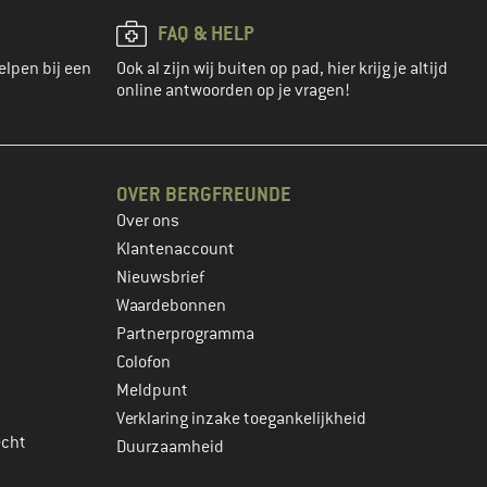
FAQ & HELP
elpen bij een
Ook al zijn wij buiten op pad, hier krijg je altijd
online antwoorden op je vragen!
OVER BERGFREUNDE
Over ons
Klantenaccount
Nieuwsbrief
Waardebonnen
Partnerprogramma
Colofon
Meldpunt
Verklaring inzake toegankelijkheid
echt
Duurzaamheid