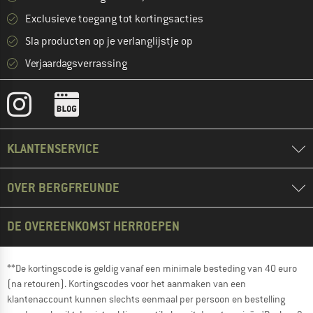
Exclusieve toegang tot kortingsacties
Sla producten op je verlanglijstje op
Verjaardagsverrassing
KLANTENSERVICE
OVER BERGFREUNDE
DE OVEREENKOMST HERROEPEN
**De kortingscode is geldig vanaf een minimale besteding van 40 euro
(na retouren). Kortingscodes voor het aanmaken van een
klantenaccount kunnen slechts eenmaal per persoon en bestelling