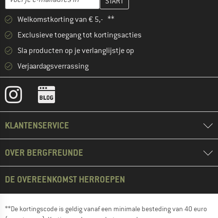
Welkomstkorting van € 5,- **
Exclusieve toegang tot kortingsacties
Sla producten op je verlanglijstje op
Verjaardagsverrassing
KLANTENSERVICE
OVER BERGFREUNDE
DE OVEREENKOMST HERROEPEN
**De kortingscode is geldig vanaf een minimale besteding van 40 euro