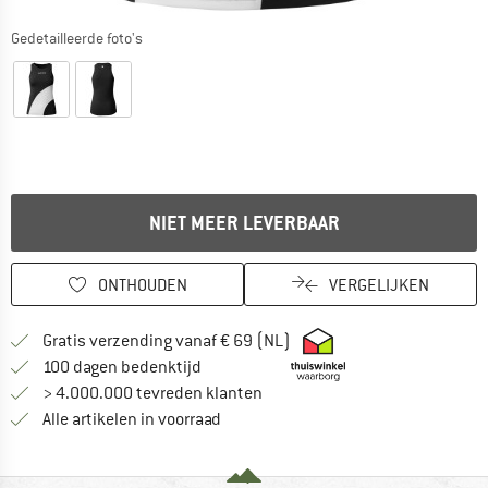
Gedetailleerde foto's
NIET MEER LEVERBAAR
ONTHOUDEN
VERGELIJKEN
Vind hier de verzendinform
Gratis verzending vanaf € 69 (NL)
Vind de betalingsinformatie hier! Opent
100 dagen bedenktijd
> 4.000.000 tevreden klanten
Alle artikelen in voorraad