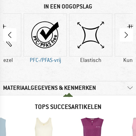
IN EEN OOGOPSLAG
vezel
PFC-/PFAS-vrij
Elastisch
Kuns
MATERIAALGEGEVENS & KENMERKEN
TOPS SUCCESARTIKELEN