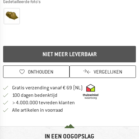
Gedetailleerde foto's
NIET MEER LEVERBAAR
ONTHOUDEN
VERGELIJKEN
Vind hier de verzendinform
Gratis verzending vanaf € 69 (NL)
Vind de betalingsinformatie hier! Opent
100 dagen bedenktijd
> 4.000.000 tevreden klanten
Alle artikelen in voorraad
IN EEN OOGOPSLAG