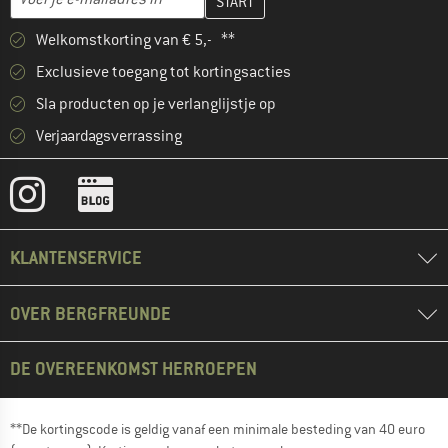
Welkomstkorting van € 5,- **
Exclusieve toegang tot kortingsacties
Sla producten op je verlanglijstje op
Verjaardagsverrassing
KLANTENSERVICE
OVER BERGFREUNDE
DE OVEREENKOMST HERROEPEN
**De kortingscode is geldig vanaf een minimale besteding van 40 euro