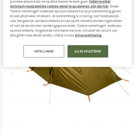
je ermee akkoord dat we op deze manier te werk gaan.
Indien je enkel
technisch noodzakelijke cookies wenst te accepteren, klik dan hier
. Onder
‘Cookie-instellingen’ onderaan op onze website kun je je toestemming geven
en ook altijd weer intrekken. Je toestemming is vrijwillig, niet noodzakelijk
voor het gebruik van deze website en kan op elk moment worden ingetrokken
of voor de eerste keer worden gegeven onder "Cookie-instellingen" onderaan
op onze website. Uitgebreide informatie hierover, inclusief de risico's van
doorgiften naar derde landen, vind je in onze
privacyverklaring
.
INSTELLINGEN
ALLES SELECTEREN