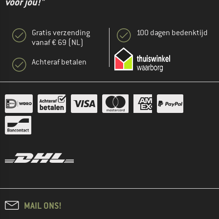
voor jou!"
Gratis verzending
100 dagen bedenktijd
vanaf € 69 (NL)
Achteraf betalen
MAIL ONS!