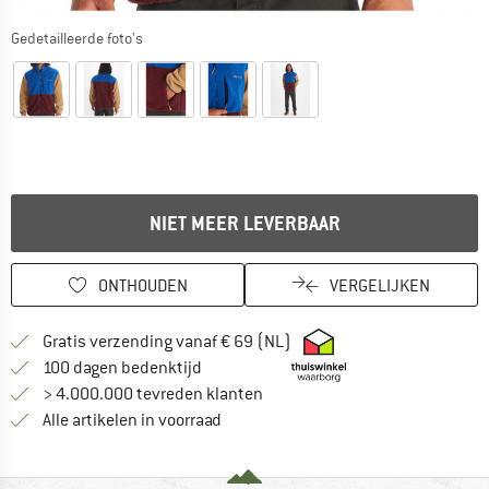
Gedetailleerde foto's
NIET MEER LEVERBAAR
ONTHOUDEN
VERGELIJKEN
Vind hier de verzendinform
Gratis verzending vanaf € 69 (NL)
Vind de betalingsinformatie hier! Opent
100 dagen bedenktijd
> 4.000.000 tevreden klanten
Alle artikelen in voorraad